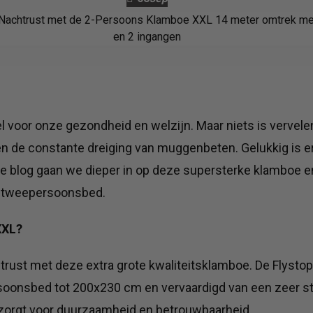
l voor onze gezondheid en welzijn. Maar niets is vervele
e constante dreiging van muggenbeten. Gelukkig is er
eze blog gaan we dieper in op deze supersterke klamboe 
ot tweepersoonsbed.
XXL?
rust met deze extra grote kwaliteitsklamboe. De Flystop
soonsbed tot 200x230 cm en vervaardigd van een zeer st
t zorgt voor duurzaamheid en betrouwbaarheid.