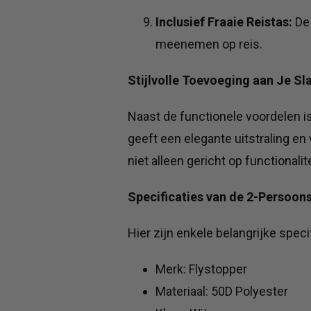
Inclusief Fraaie Reistas:
De 
meenemen op reis.
Stijlvolle Toevoeging aan Je S
Naast de functionele voordelen i
geeft een elegante uitstraling e
niet alleen gericht op functionalit
Specificaties van de 2-Persoo
Hier zijn enkele belangrijke spec
Merk: Flystopper
Materiaal: 50D Polyester