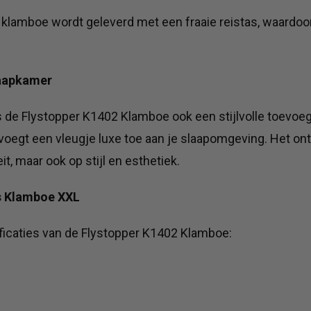
klamboe wordt geleverd met een fraaie reistas, waardoo
laapkamer
s de Flystopper K1402 Klamboe ook een stijlvolle toevoeg
n voegt een vleugje luxe toe aan je slaapomgeving. Het o
eit, maar ook op stijl en esthetiek.
ns Klamboe XXL
ificaties van de Flystopper K1402 Klamboe: