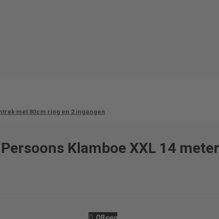
trek met 80cm ring en 2 ingangen
-Persoons Klamboe XXL 14 meter
08
sep