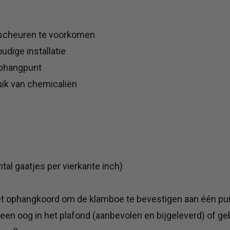
 scheuren te voorkomen
dige installatie
ophangpunt
uik van chemicaliën
tal gaatjes per vierkante inch)
 ophangkoord om de klamboe te bevestigen aan één punt
een oog in het plafond (aanbevolen en bijgeleverd) of ge