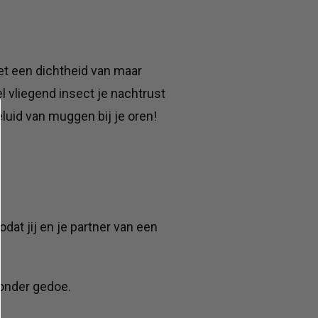
t een dichtheid van maar
l vliegend insect je nachtrust
uid van muggen bij je oren!
at jij en je partner van een
onder gedoe.