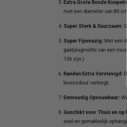
Extra Grote Ronde Koepelr
met een diameter van 80 cm, 
Super Sterk & Duurzaam:
G
Super Fijnmazig:
Met een di
gaatjesgrootte van een musk
156 zijn.)
Randen Extra Verstevigd:
D
levensduur verlengt.
Eenvoudig Opvouwbaar:
Wan
Geschikt voor Thuis en op 
snel en gemakkelijk ophang