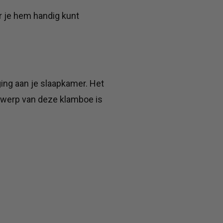
r je hem handig kunt
ing aan je slaapkamer. Het
ntwerp van deze klamboe is