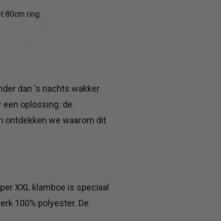
nder dan 's nachts wakker
 een oplossing: de
en ontdekken we waarom dit
per XXL klamboe is speciaal
erk 100% polyester. De