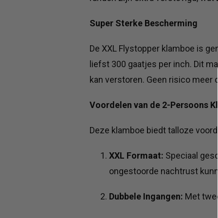
Super Sterke Bescherming
De XXL Flystopper klamboe is ge
liefst 300 gaatjes per inch. Dit 
kan verstoren. Geen risico meer
Voordelen van de 2-Persoons 
Deze klamboe biedt talloze voord
XXL Formaat:
Speciaal gesc
ongestoorde nachtrust kunn
Dubbele Ingangen:
Met twee