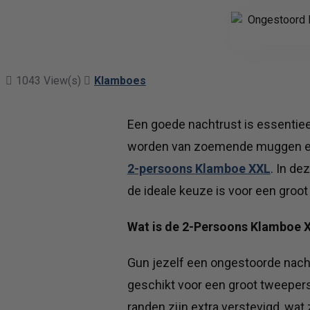
1043 View(s)
Klamboes
Een goede nachtrust is essentiee
worden van zoemende muggen en d
2-persoons Klamboe XXL
. In d
de ideale keuze is voor een gro
Wat is de 2-Persoons Klamboe 
Gun jezelf een ongestoorde nacht
geschikt voor een groot tweeper
randen zijn extra verstevigd, wa