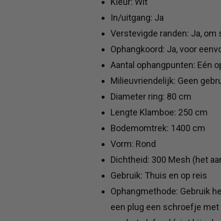
Kleur: Wit
In/uitgang: Ja
Verstevigde randen: Ja, om
Ophangkoord: Ja, voor eenvou
Aantal ophangpunten: Eén 
Milieuvriendelijk: Geen gebr
Diameter ring: 80 cm
Lengte Klamboe: 250 cm
Bodemomtrek: 1400 cm
Vorm: Rond
Dichtheid: 300 Mesh (het aan
Gebruik: Thuis en op reis
Ophangmethode: Gebruik het
een plug een schroefje met 