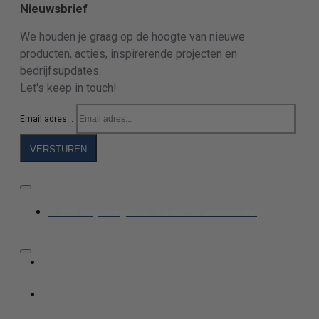
Nieuwsbrief
We houden je graag op de hoogte van nieuwe
producten, acties, inspirerende projecten en
bedrijfsupdates.
Let's keep in touch!
Email adres...
VERSTUREN
© 2023 Vliegenvangers.nl - Alle rechten voorbehouden