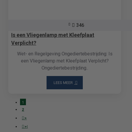
346
Is een Vliegenlamp met Kleefplaat
Verplicht?
Wet- en Regelgeving Ongediertebestrijding: Is
een Vliegenlamp met Kleefplaat Verplicht?
Ongediertebestrijding..
LEES MEER
1
2
>
>|