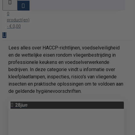
0
product(en)
- € 0,00
Lees alles over HACCP-richtlijnen, voedselveiligheid
en de wettelijke eisen rondom vliegenbestrijding in
professionele keukens en voedselverwerkende
bedrijven. In deze categorie vindt u informatie over
kleefplaatlampen, inspecties, risico's van vliegende
insecten en praktische oplossingen om te voldoen aan
de geldende hygiënevoorschriften.
28
jun