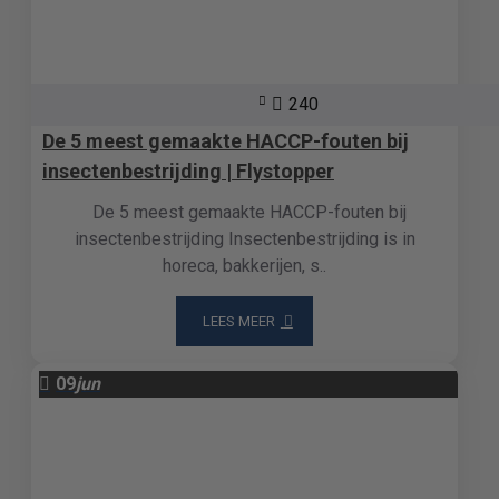
240
De 5 meest gemaakte HACCP-fouten bij
insectenbestrijding | Flystopper
De 5 meest gemaakte HACCP-fouten bij
insectenbestrijding Insectenbestrijding is in
horeca, bakkerijen, s..
LEES MEER
09
jun