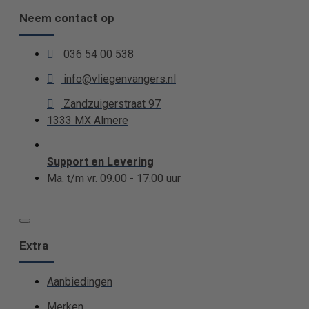
Neem contact op
036 54 00 538
info@vliegenvangers.nl
Zandzuigerstraat 97
1333 MX Almere
Support en Levering
Ma. t/m vr. 09.00 - 17.00 uur
Extra
Aanbiedingen
Merken