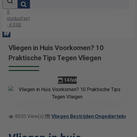
0
product(en)
- € 0,00
Vliegen in Huis Voorkomen? 10
Praktische Tips Tegen Vliegen
14
feb
8550 View(s)
Vliegen Bestrijden
,
Ongediertebestrij