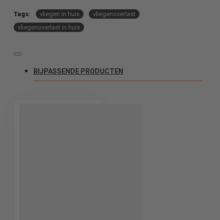
Tags:
vliegen in huis
vliegenoverlast
vliegenoverlast in huis
BIJPASSENDE PRODUCTEN