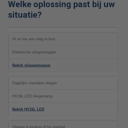
Welke oplossing past bij uw
situatie?
Af en toe een vlieg in huis
Elektrische vliegenmepper
Bekijk vliegenmepper
Dagelijks meerdere vliegen
HV16L LED vliegenlamp
Bekijk HV16L LED
Vliegen in keuken of bij voedsel