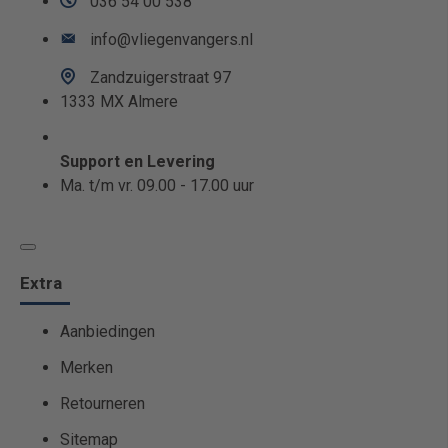
036 54 00 538
info@vliegenvangers.nl
Zandzuigerstraat 97
1333 MX Almere
Support en Levering
Ma. t/m vr. 09.00 - 17.00 uur
Extra
Aanbiedingen
Merken
Retourneren
Sitemap