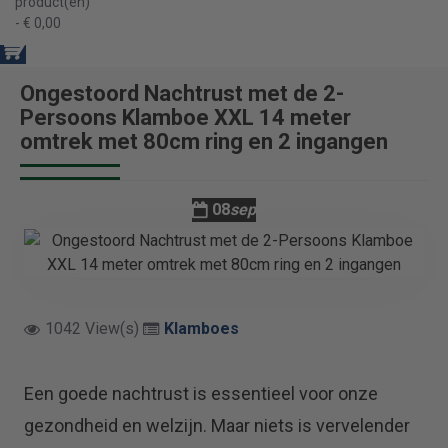
product(en)
- € 0,00
Ongestoord Nachtrust met de 2-
Persoons Klamboe XXL 14 meter
omtrek met 80cm ring en 2 ingangen
08
sep
1042 View(s)
Klamboes
Een goede nachtrust is essentieel voor onze
gezondheid en welzijn. Maar niets is vervelender