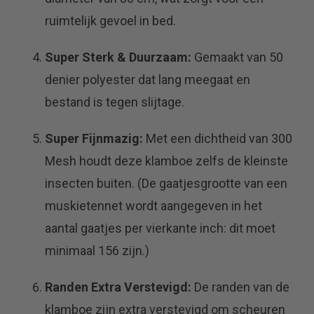
ruimtelijk gevoel in bed.
Super Sterk & Duurzaam:
Gemaakt van 50
denier polyester dat lang meegaat en
bestand is tegen slijtage.
Super Fijnmazig:
Met een dichtheid van 300
Mesh houdt deze klamboe zelfs de kleinste
insecten buiten. (De gaatjesgrootte van een
muskietennet wordt aangegeven in het
aantal gaatjes per vierkante inch: dit moet
minimaal 156 zijn.)
Randen Extra Verstevigd:
De randen van de
klamboe zijn extra verstevigd om scheuren