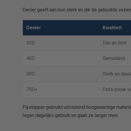
Denier geeft aan hoe sterk en dik de gebruikte vezels
Denier
Kwaliteit
30D
Dun en licht
40D
Gemiddeld
50D
Sterk en duu
75D+
Extra zwaar u
Flystopper gebruikt uitsluitend hoogwaardige materia
tegen dagelijks gebruik en gaan ze langer mee.