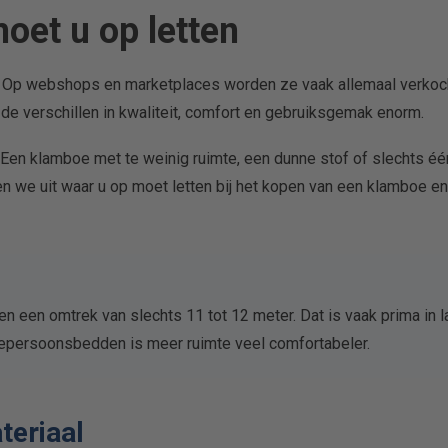
oet u op letten
r. Op webshops en marketplaces worden ze vaak allemaal verkoc
de verschillen in kwaliteit, comfort en gebruiksgemak enorm.
t. Een klamboe met te weinig ruimte, een dunne stof of slechts é
ggen we uit waar u op moet letten bij het kopen van een klamboe 
en omtrek van slechts 11 tot 12 meter. Dat is vaak prima in 
epersoonsbedden is meer ruimte veel comfortabeler.
teriaal