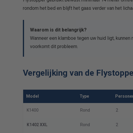
rondom het bed en blijft het gaas verder van het lich
Waarom is dit belangrijk?
Wanneer een klamboe tegen uw huid ligt, kunnen
voorkomt dit probleem.
Vergelijking van de Flystopp
Model
Type
Persone
K1400
Rond
2
K1402 XXL
Rond
2