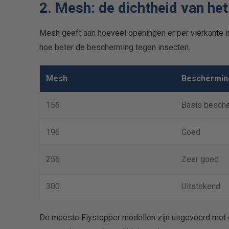
2. Mesh: de dichtheid van he
Mesh geeft aan hoeveel openingen er per vierkante 
hoe beter de bescherming tegen insecten.
Mesh
Beschermin
156
Basis besch
196
Goed
256
Zeer goed
300
Uitstekend
De meeste Flystopper modellen zijn uitgevoerd met e