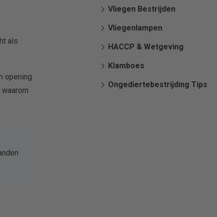
Vliegen Bestrijden
Vliegenlampen
ht als
HACCP & Wetgeving
Klamboes
én opening
Ongediertebestrijding Tips
en waarom
landen