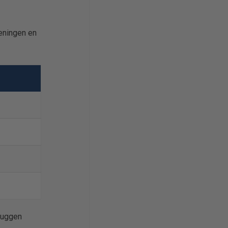
eningen en
muggen