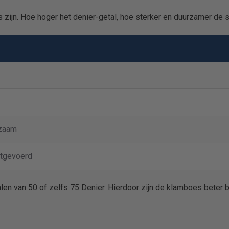
 zijn. Hoe hoger het denier-getal, hoe sterker en duurzamer de s
rzaam
itgevoerd
len van 50 of zelfs 75 Denier. Hierdoor zijn de klamboes beter 