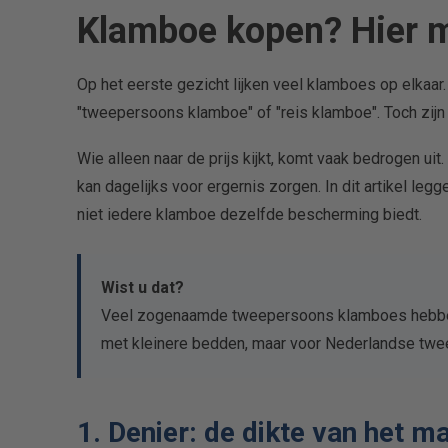
Klamboe kopen? Hier m
Op het eerste gezicht lijken veel klamboes op elkaa
"tweepersoons klamboe" of "reis klamboe". Toch zijn 
Wie alleen naar de prijs kijkt, komt vaak bedrogen ui
kan dagelijks voor ergernis zorgen. In dit artikel le
niet iedere klamboe dezelfde bescherming biedt.
Wist u dat?
Veel zogenaamde tweepersoons klamboes hebben e
met kleinere bedden, maar voor Nederlandse twe
1. Denier: de dikte van het ma