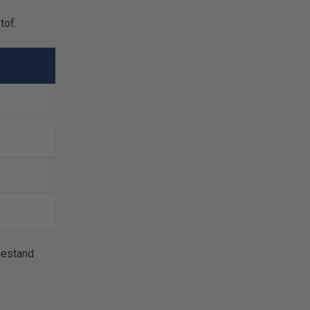
tof.
bestand