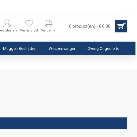
0 product(en) - € 0,00
egistreren
Verlanglijst
Vergelijk
Muggen Bestrijden
Wespenvanger
Overig Ongedierte