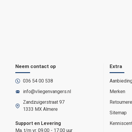
Neem contact op
Extra
036 54 00 538
Aanbiedin
info@vliegenvangers.nl
Merken
Zandzuigerstraat 97
Retourner
1333 MX Almere
Sitemap
Support en Levering
Kenniscen
Ma. t/m vr. 09.00 - 17.00 uur