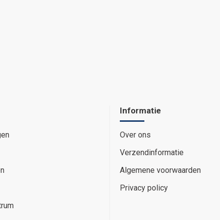
Informatie
gen
Over ons
Verzendinformatie
en
Algemene voorwaarden
Privacy policy
trum