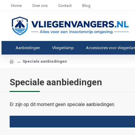
Home
Over ons
Contact
Blog
Aanbiedingen
Vliegenlamp
Accessoires voor vliegenl
home
Speciale aanbiedingen
Speciale aanbiedingen
Er zijn op dit moment geen speciale aanbiedingen.