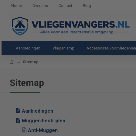
Home
Over ons
Contact
Blog
Aanbiedingen
Vliegenlamp
Accessoires voor vliegenl
home
Sitemap
Sitemap
Aanbiedingen
Muggen bestrijden
Anti-Muggen