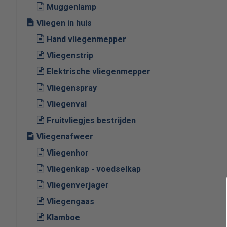
Muggenlamp
Vliegen in huis
Hand vliegenmepper
Vliegenstrip
Elektrische vliegenmepper
Vliegenspray
Vliegenval
Fruitvliegjes bestrijden
Vliegenafweer
Vliegenhor
Vliegenkap - voedselkap
Vliegenverjager
Vliegengaas
Klamboe