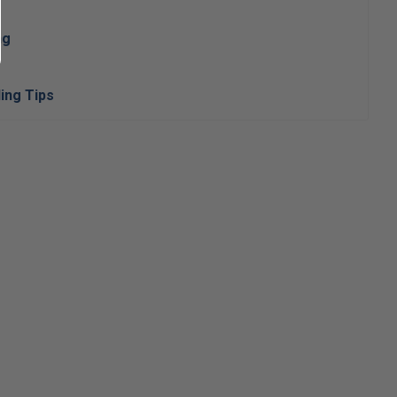
ng
ing Tips