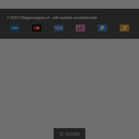
© 2023 Vliegenvangers.nl - Alle rechten voorbehouden
FILTERS