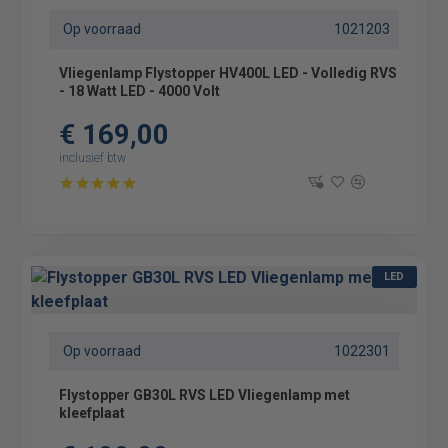
Op voorraad
1021203
Vliegenlamp Flystopper HV400L LED - Volledig RVS
- 18 Watt LED - 4000 Volt
€ 169,00
inclusief btw
LED
Op voorraad
1022301
Flystopper GB30L RVS LED Vliegenlamp met
kleefplaat