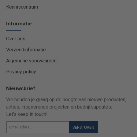
Kenniscentrum
Informatie
Over ons
Verzendinformatie
Algemene voorwaarden
Privacy policy
Nieuwsbrief
We houden je graag op de hoogte van nieuwe producten,
acties, inspirerende projecten en bedrijfsupdates.
Let's keep in touch!
Email
VERSTUREN
adres...