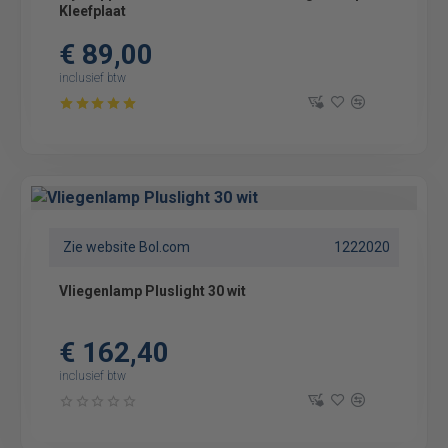
Kleefplaat
€ 89,00
inclusief btw
Zie website Bol.com
1222020
Vliegenlamp Pluslight 30 wit
€ 162,40
inclusief btw