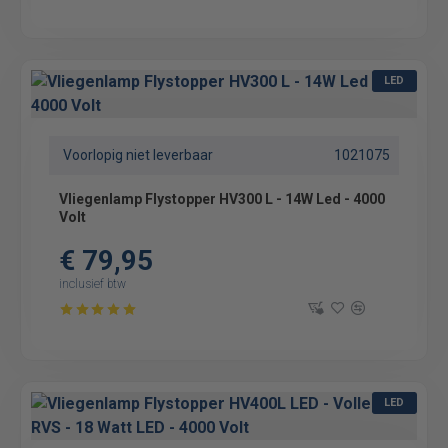
LED
Voorlopig niet leverbaar
1021075
Vliegenlamp Flystopper HV300 L - 14W Led - 4000
Volt
€ 79,95
inclusief btw
LED