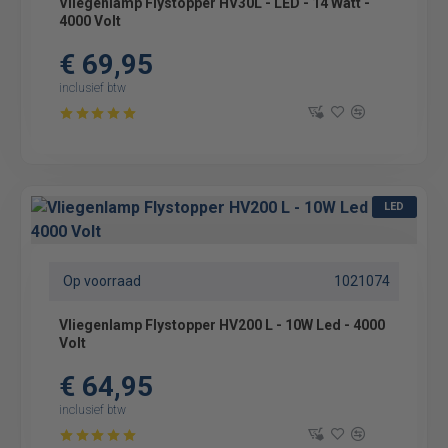
Vliegenlamp Flystopper HV30L - LED - 14 Watt -
4000 Volt
€ 69,95
inclusief btw
LED
Op voorraad
1021074
Vliegenlamp Flystopper HV200 L - 10W Led - 4000
Volt
€ 64,95
inclusief btw