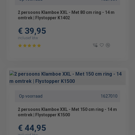
2 persoons Klamboe XXL - Met 80 cm ring - 14 m
omtrek | Flystopper K1402
€ 39,95
inclusief btw
Op voorraad
1627010
2 persoons Klamboe XXL - Met 150 cm ring - 14 m
omtrek | Flystopper K1500
€ 44,95