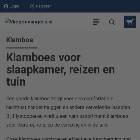
Login
Register
Klamboe
Klamboes voor
slaapkamer, reizen en
tuin
Een goede klamboe zorgt voor een comfortabele
nachtrust zonder muggen en andere vervelende insecten.
Bij Flystopper.eu vindt u een ruim assortiment klamboes
voor thuis, op reis, op de camping en in de tuin.
Onze klamboes combineren effectieve bescherming met