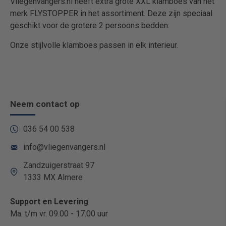
Vliegenvangers.nl heeft extra grote XXL klamboes van het
merk FLYSTOPPER in het assortiment. Deze zijn speciaal
geschikt voor de grotere 2 persoons bedden.
Onze stijlvolle klamboes passen in elk interieur.
Neem contact op
036 54 00 538
info@vliegenvangers.nl
Zandzuigerstraat 97
1333 MX Almere
Support en Levering
Ma. t/m vr. 09.00 - 17.00 uur