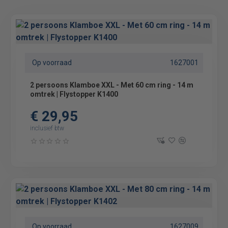
Op voorraad
1627001
2 persoons Klamboe XXL - Met 60 cm ring - 14 m
omtrek | Flystopper K1400
€ 29,95
inclusief btw
Op voorraad
1627009