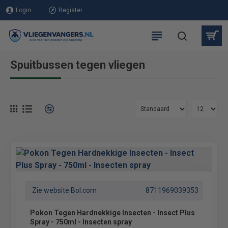
Login
Register
Spuitbussen tegen vliegen
Zie website Bol.com
8711969039353
Pokon Tegen Hardnekkige Insecten - Insect Plus
Spray - 750ml - Insecten spray