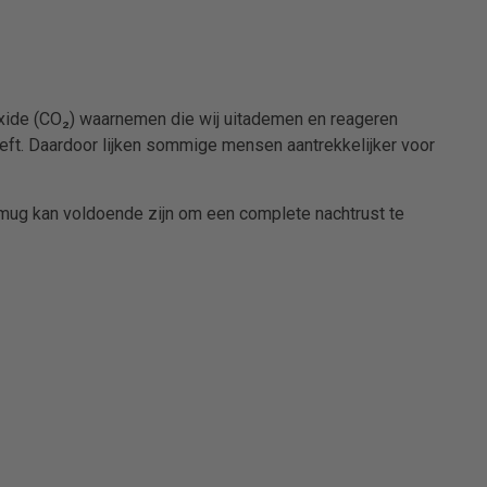
xide (CO₂) waarnemen die wij uitademen en reageren
eft. Daardoor lijken sommige mensen aantrekkelijker voor
ug kan voldoende zijn om een complete nachtrust te