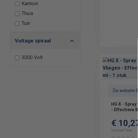
Kantoor
Thuis
Tuin
Voltage spiraal
3000 Volt
Zie website 
HG X - Spray
- Effectieve B
stuk
€ 10,2
inclusief btw