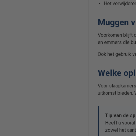
Het verwijderen
Muggen vo
Voorkomen blijft 
en emmers die bui
Ook het gebruik 
Welke opl
Voor slaapkamers
uitkomst bieden. 
Tip van de spe
Heeft u voora
zowel het aan