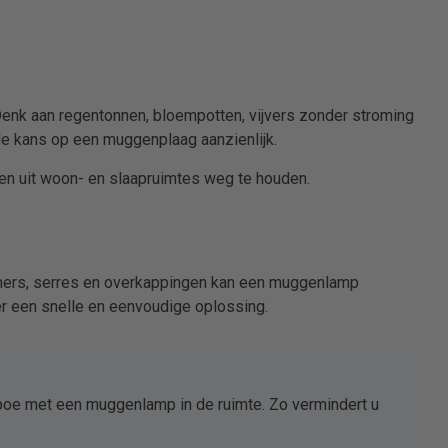
 Denk aan regentonnen, bloempotten, vijvers zonder stroming
de kans op een muggenplaag aanzienlijk.
n uit woon- en slaapruimtes weg te houden.
mers, serres en overkappingen kan een muggenlamp
er een snelle en eenvoudige oplossing.
oe met een muggenlamp in de ruimte. Zo vermindert u