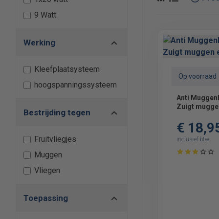
9 Watt
Werking
Kleefplaatsysteem
Op voorraad
hoogspanningssysteem
Anti Muggenl
Zuigt muggen
Bestrijding tegen
€ 18,9
Fruitvliegjes
inclusief btw
Muggen
Vliegen
Toepassing