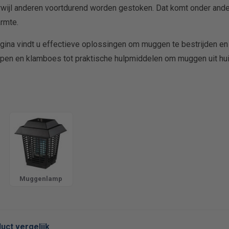
rwijl anderen voortdurend worden gestoken. Dat komt onder and
rmte.
gina vindt u effectieve oplossingen om muggen te bestrijden e
en en klamboes tot praktische hulpmiddelen om muggen uit hui
Muggenlamp
uct vergelijk