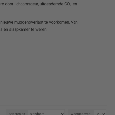
ere door lichaamsgeur, uitgeademde CO₂ en
n nieuwe muggenoverlast te voorkomen. Van
s en slaapkamer te weren.
Sorteren op:
Weergegeven: