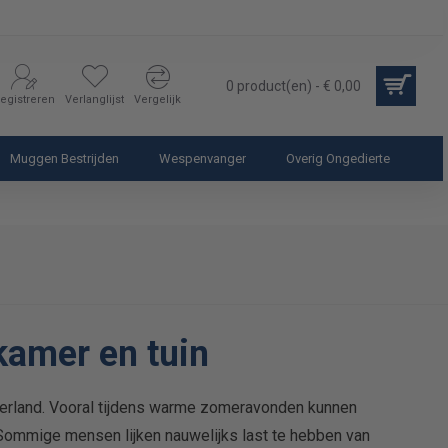
0 product(en) - € 0,00
egistreren
Verlanglijst
Vergelijk
Muggen Bestrijden
Wespenvanger
Overig Ongedierte
kamer en tuin
erland. Vooral tijdens warme zomeravonden kunnen
 Sommige mensen lijken nauwelijks last te hebben van