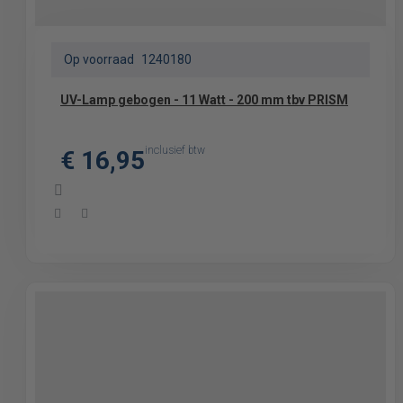
Op voorraad
1240180
UV-Lamp gebogen - 11 Watt - 200 mm tbv PRISM
inclusief btw
€ 16,95