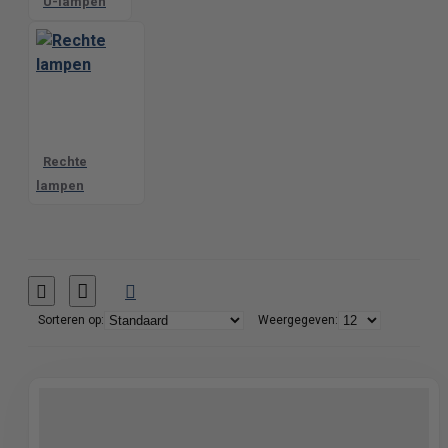
U-lampen
Rechte
lampen
Sorteren op:
Weergegeven: