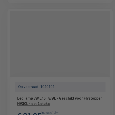
Op voorraad
1040101
Led lamp 7W L15T8/BL - Geschikt voor Flystopper
HV30L - set 2 stuks
inclusief btw