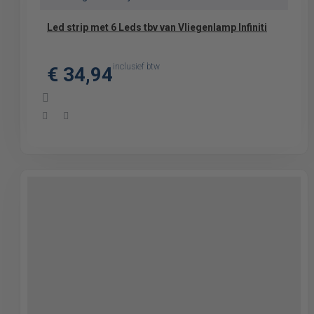
Led strip met 6 Leds tbv van Vliegenlamp Infiniti
inclusief btw
€ 34,94