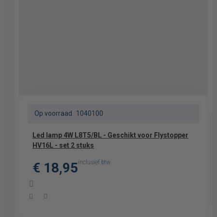
Op voorraad
1040100
Led lamp 4W L8T5/BL - Geschikt voor Flystopper
HV16L - set 2 stuks
inclusief btw
€ 18,95