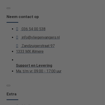
Neem contact op
036 54 00 538
info@vliegenvangers.nl
Zandzuigerstraat 97
1333 MX Almere
Support en Levering
Ma. t/m vr. 09.00 - 17.00 uur
Extra