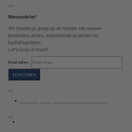
Nieuwsbrief
We houden je graag op de hoogte van nieuwe
producten, acties, inspirerende projecten en
bedrijfsupdates.
Let's keep in touch!
Email adres...
VERSTUREN
© 2023 Vliegenvangers.nl - Alle rechten voorbehouden