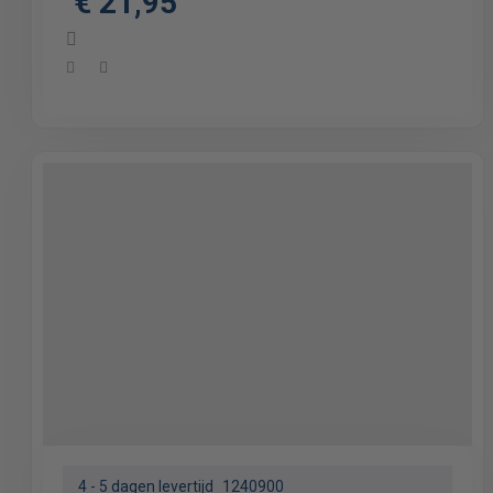
€ 21,95
4 - 5 dagen levertijd
1240900