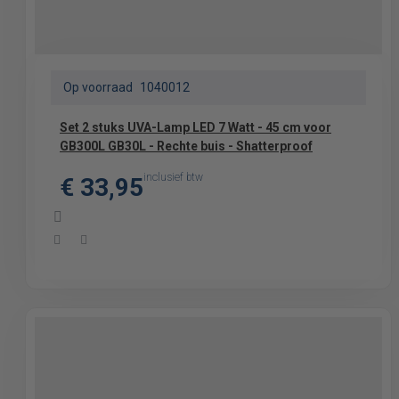
Op voorraad
1040012
Set 2 stuks UVA-Lamp LED 7 Watt - 45 cm voor
GB300L GB30L - Rechte buis - Shatterproof
inclusief btw
€ 33,95