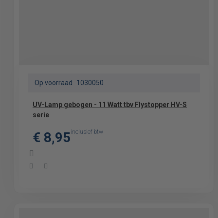
Op voorraad
1030050
UV-Lamp gebogen - 11 Watt tbv Flystopper HV-S
serie
inclusief btw
€ 8,95