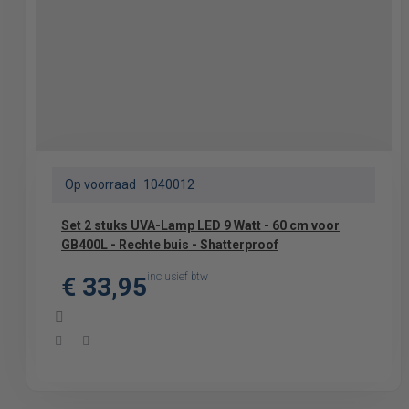
Op voorraad
1040012
Set 2 stuks UVA-Lamp LED 9 Watt - 60 cm voor
GB400L - Rechte buis - Shatterproof
inclusief btw
€ 33,95