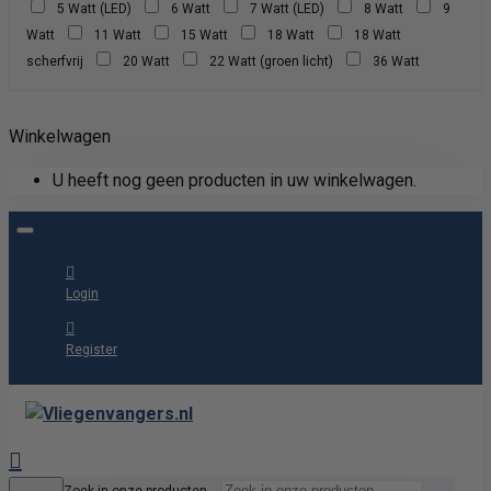
5 Watt (LED)
6 Watt
7 Watt (LED)
8 Watt
9
Watt
11 Watt
15 Watt
18 Watt
18 Watt
scherfvrij
20 Watt
22 Watt (groen licht)
36 Watt
Winkelwagen
U heeft nog geen producten in uw winkelwagen.
Login
Register