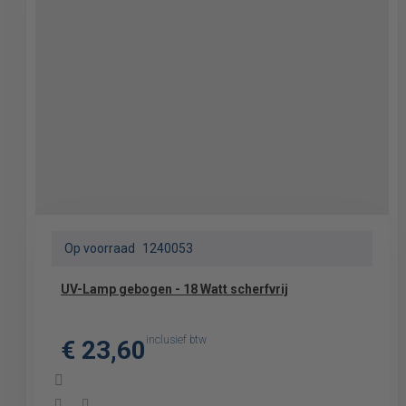
Op voorraad
1240053
UV-Lamp gebogen - 18 Watt scherfvrij
inclusief btw
€ 23,60