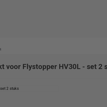
s
t voor Flystopper HV30L - set 2 