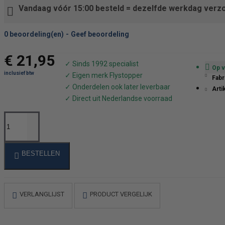
Vandaag vóór 15:00 besteld = dezelfde werkdag verz
0 beoordeling(en)
-
Geef beoordeling
€ 21,95
Op v
Fabr
Arti
BESTELLEN
VERLANGLIJST
PRODUCT VERGELIJK