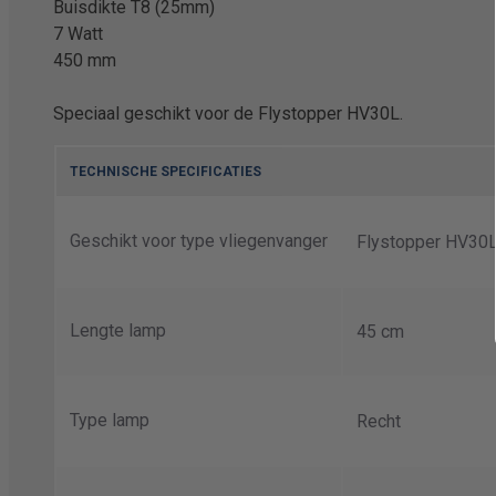
Buisdikte T8 (25mm)
7 Watt
450 mm
Speciaal geschikt voor de Flystopper HV30L.
TECHNISCHE SPECIFICATIES
Geschikt voor type vliegenvanger
Flystopper HV30
Lengte lamp
45 cm
Type lamp
Recht