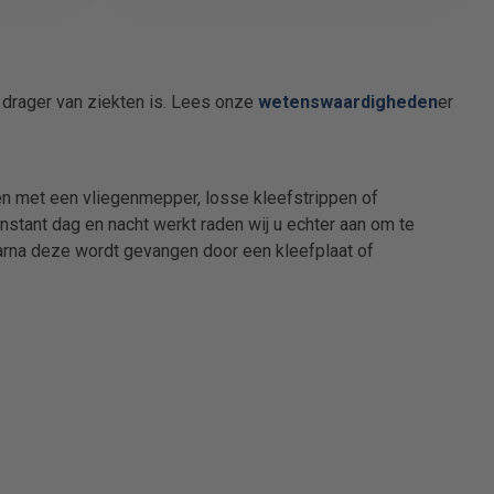
n drager van ziekten is. Lees onze
wetenswaardigheden
er
den met een vliegenmepper, losse kleefstrippen of
nstant dag en nacht werkt raden wij u echter aan om te
aarna deze wordt gevangen door een kleefplaat of