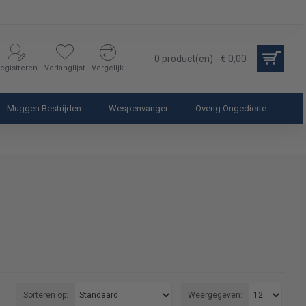
0 product(en) - € 0,00
egistreren
Verlanglijst
Vergelijk
Muggen Bestrijden
Wespenvanger
Overig Ongedierte
Sorteren op:
Weergegeven: