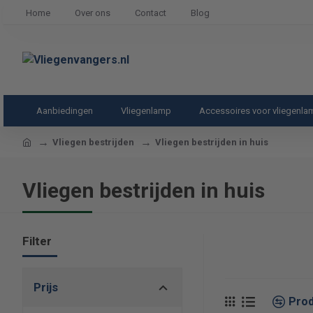
Home
Over ons
Contact
Blog
Aanbiedingen
Vliegenlamp
Accessoires voor vliegenl
home
Vliegen bestrijden
Vliegen bestrijden in huis
Vliegen bestrijden in huis
Filter
Prijs
Prod