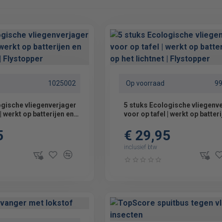
1025002
Op voorraad
9
ogische vliegenverjager
5 stuks Ecologische vliegenv
| werkt op batterijen en
voor op tafel | werkt op batter
t | Flystopper
op het lichtnet | Flystopper
5
€ 29,95
inclusief btw