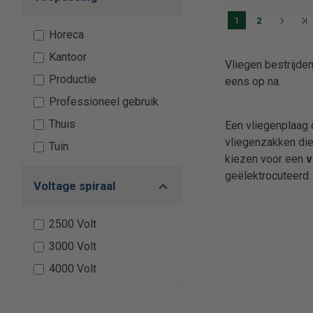
1
2
Horeca
Kantoor
Vliegen bestrijden
Productie
eens op na.
Professioneel gebruik
Thuis
Een vliegenplaag 
vliegenzakken die
Tuin
kiezen voor een
v
geëlektrocuteerd
Voltage spiraal
2500 Volt
3000 Volt
4000 Volt