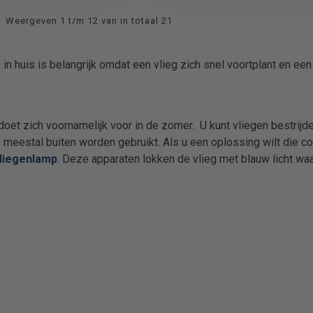
Weergeven 1 t/m 12 van in totaal 21
 in huis is belangrijk omdat een vlieg zich snel voortplant en ee
doet zich voornamelijk voor in de zomer. U kunt vliegen bestrij
 meestal buiten worden gebruikt. Als u een oplossing wilt die co
liegenlamp
. Deze apparaten lokken de vlieg met blauw licht w
.