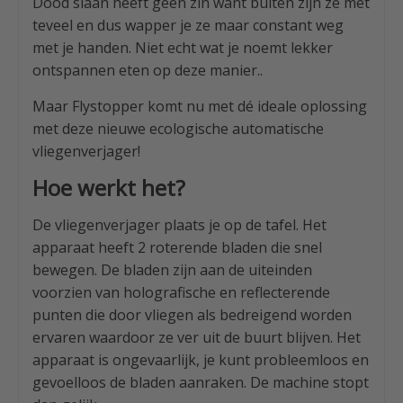
Dood slaan heeft geen zin want buiten zijn ze met
teveel en dus wapper je ze maar constant weg
met je handen. Niet echt wat je noemt lekker
ontspannen eten op deze manier..
Maar Flystopper komt nu met dé ideale oplossing
met deze nieuwe ecologische automatische
vliegenverjager!
Hoe werkt het?
De vliegenverjager plaats je op de tafel. Het
apparaat heeft 2 roterende bladen die snel
bewegen. De bladen zijn aan de uiteinden
voorzien van holografische en reflecterende
punten die door vliegen als bedreigend worden
ervaren waardoor ze ver uit de buurt blijven. Het
apparaat is ongevaarlijk, je kunt probleemloos en
gevoelloos de bladen aanraken. De machine stopt