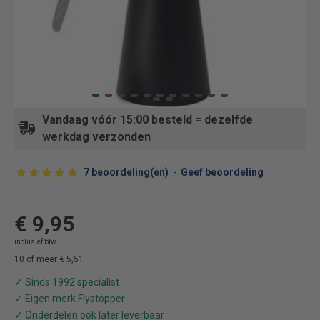
Vandaag vóór 15:00 besteld = dezelfde
werkdag verzonden
7 beoordeling(en)
-
Geef beoordeling
€ 9,95
10 of meer € 5,51