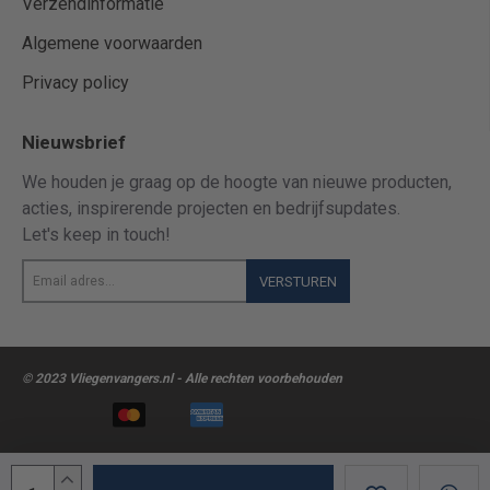
Verzendinformatie
Algemene voorwaarden
Privacy policy
Nieuwsbrief
We houden je graag op de hoogte van nieuwe producten,
acties, inspirerende projecten en bedrijfsupdates.
Let's keep in touch!
Email
VERSTUREN
adres...
© 2023 Vliegenvangers.nl - Alle rechten voorbehouden