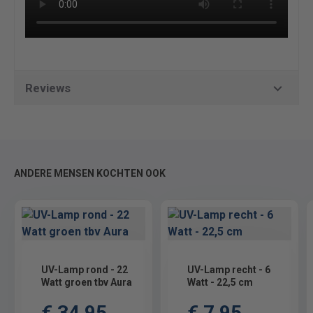
Reviews
ANDERE MENSEN KOCHTEN OOK
UV-Lamp rond - 22
UV-Lamp recht - 6
Watt groen tbv Aura
Watt - 22,5 cm
€ 34,95
€ 7,95