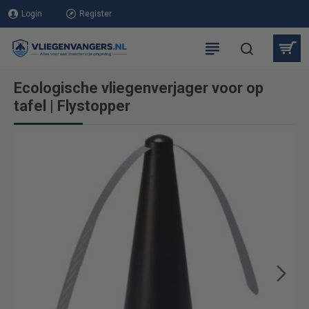
Login
Register
Ecologische vliegenverjager voor op
tafel | Flystopper