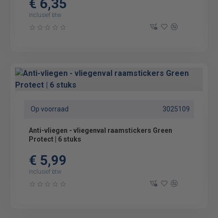
€ 6,35
inclusief btw
Op voorraad
3025109
Anti-vliegen - vliegenval raamstickers Green
Protect | 6 stuks
€ 5,99
inclusief btw