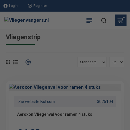
Login
Register
Vliegenstrip
Zie website Bol.com
3025104
Aeroxon Vliegenval voor ramen 4 stuks