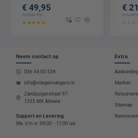
€ 49,95
€ 2
inclusief btw
inclusief 
Neem contact op
Extra
036 54 00 538
Aanbiedin
info@vliegenvangers.nl
Merken
Zandzuigerstraat 97
Retourner
1333 MX Almere
Sitemap
Support en Levering
Kenniscen
Ma. t/m vr. 09.00 - 17.00 uur