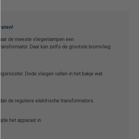
raten!
waar de meeste vliegenlampen een
ansformator. Daar kan zelfs de grootste bromvlieg
srooster. Dode vliegen vallen in het bakje wat
an de reguliere elektrische transformators.
jde het apparaat in.