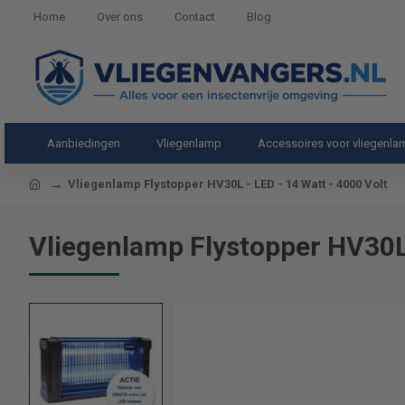
Home
Over ons
Contact
Blog
Aanbiedingen
Vliegenlamp
Accessoires voor vliegenl
home
Vliegenlamp Flystopper HV30L - LED - 14 Watt - 4000 Volt
Vliegenlamp Flystopper HV30L 