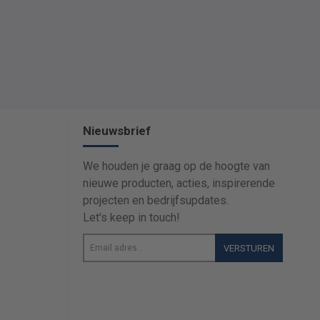
Nieuwsbrief
We houden je graag op de hoogte van
nieuwe producten, acties, inspirerende
projecten en bedrijfsupdates.
Let's keep in touch!
Email
VERSTUREN
adres...