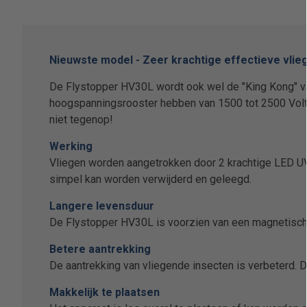
Nieuwste model - Zeer krachtige effectieve vlie
De Flystopper HV30L wordt ook wel de "King Kong" v
hoogspanningsrooster hebben van 1500 tot 2500 Volt 
niet tegenop!
Werking
Vliegen worden aangetrokken door 2 krachtige LED UV
simpel kan worden verwijderd en geleegd.
Langere levensduur
De Flystopper HV30L is voorzien van een magnetische
Betere aantrekking
De aantrekking van vliegende insecten is verbeterd. D
Makkelijk te plaatsen