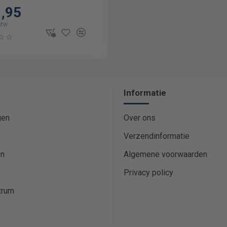
1,95
btw
Informatie
gen
Over ons
Verzendinformatie
en
Algemene voorwaarden
Privacy policy
trum