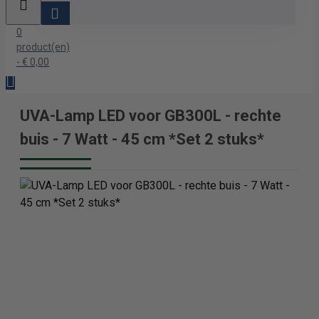
0
product(en)
- € 0,00
UVA-Lamp LED voor GB300L - rechte
buis - 7 Watt - 45 cm *Set 2 stuks*