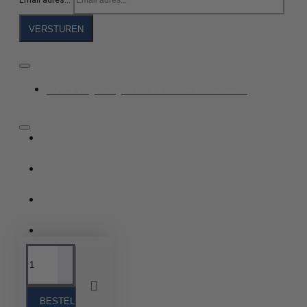
Email adres...
VERSTUREN
© 2023 Vliegenvangers.nl - Alle rechten voorbehouden
BESTELLEN