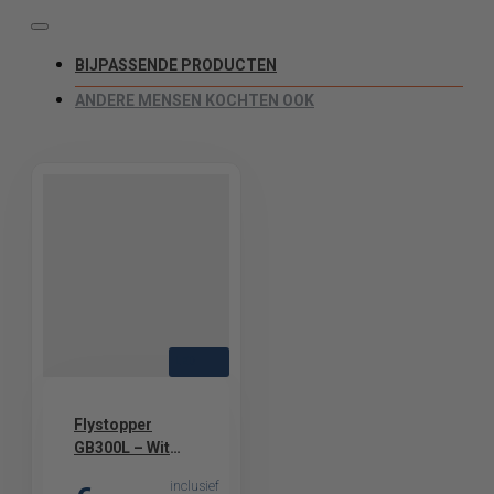
BIJPASSENDE PRODUCTEN
ANDERE MENSEN KOCHTEN OOK
LED
Flystopper
GB300L – Wit
metaal LED
inclusief