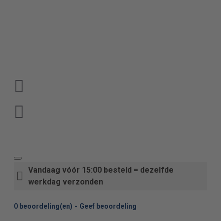
Vandaag vóór 15:00 besteld = dezelfde
werkdag verzonden
0 beoordeling(en)
-
Geef beoordeling