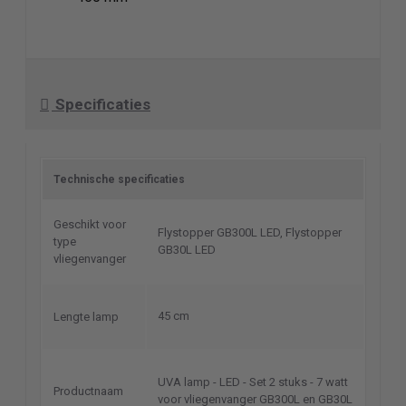
Specificaties
Technische specificaties
Geschikt voor
Flystopper GB300L LED, Flystopper
type
GB30L LED
vliegenvanger
45 cm
Lengte lamp
UVA lamp - LED - Set 2 stuks - 7 watt
Productnaam
voor vliegenvanger GB300L en GB30L