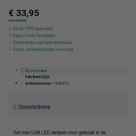
€ 33,95
Op voorraad
Fabrikant:
EBM
Artikelnummer:
1040012
Omschrijving
Set met UVA LED lampen voor gebruik in de