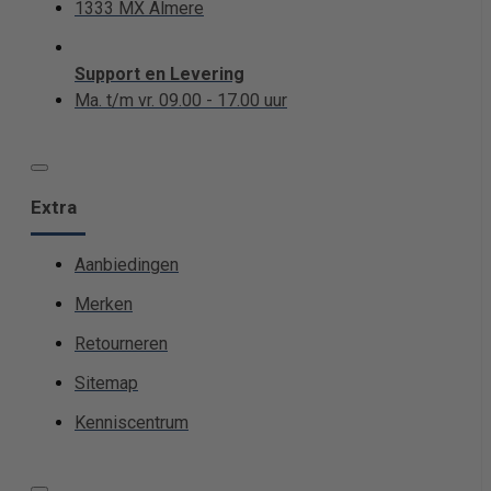
1333 MX Almere
Support en Levering
Ma. t/m vr. 09.00 - 17.00 uur
Extra
Aanbiedingen
Merken
Retourneren
Sitemap
Kenniscentrum