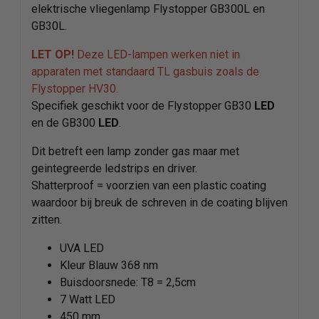
elektrische vliegenlamp Flystopper GB300L en
GB30L.
LET OP!
Deze LED-lampen werken niet in
apparaten met standaard TL gasbuis zoals de
Flystopper HV30.
Specifiek geschikt voor de Flystopper GB30
LED
en de GB300
LED
.
Dit betreft een lamp zonder gas maar met
geintegreerde ledstrips en driver.
Shatterproof = voorzien van een plastic coating
waardoor bij breuk de schreven in de coating blijven
zitten.
UVA LED
Kleur Blauw 368 nm
Buisdoorsnede: T8 = 2,5cm
7 Watt LED
450 mm