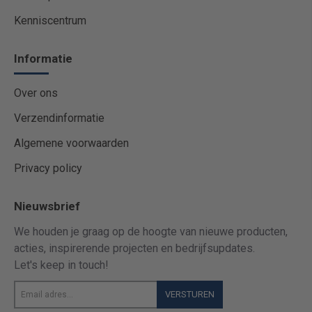
Kenniscentrum
Informatie
Over ons
Verzendinformatie
Algemene voorwaarden
Privacy policy
Nieuwsbrief
We houden je graag op de hoogte van nieuwe producten,
acties, inspirerende projecten en bedrijfsupdates.
Let's keep in touch!
Email
VERSTUREN
adres...