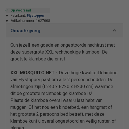
Op voorraad
Fabrikant:
Flystopper
Artikelnummer:
1627008
Omschrijving
Gun jezelf een goede en ongestoorde nachtrust met
deze supergrote XXL rechthoekige klamboe! De
grootste klamboe die er is!
XXL MOSQUITO NET
- Deze hoge kwaliteit klamboe
van Flystopper past om alle 2 persoonsbedden. De
afmetingen zijn (L240 x B220 x H230 cm) waarmee
dit de grootste rechthoekige klamboe is!
Plaats de klamboe overal waar u last hebt van
muggen. Of het nou een kinderbed, een hangmat of
het grootste 2 persoons bed betreft, met deze
klamboe kunt u overal ongestoord en veilig rusten of
slapen.