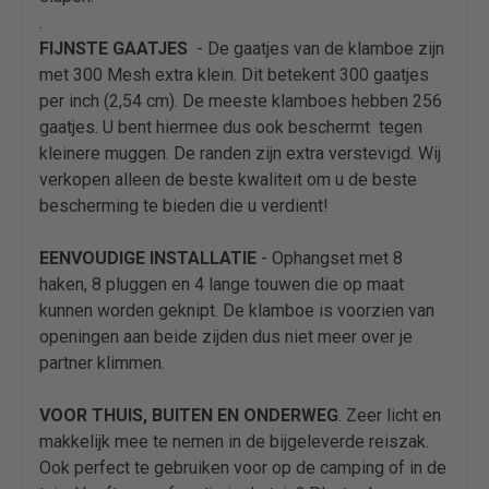
.
FIJNSTE GAATJES
- De gaatjes van de klamboe zijn
met 300 Mesh extra klein. Dit betekent 300 gaatjes
per inch (2,54 cm). De meeste klamboes hebben 256
gaatjes. U bent hiermee dus ook beschermt tegen
kleinere muggen. De randen zijn extra verstevigd. Wij
verkopen alleen de beste kwaliteit om u de beste
bescherming te bieden die u verdient!
EENVOUDIGE INSTALLATIE
- Ophangset met 8
haken, 8 pluggen en 4 lange touwen die op maat
kunnen worden geknipt. De klamboe is voorzien van
openingen aan beide zijden dus niet meer over je
partner klimmen.
VOOR THUIS, BUITEN EN ONDERWEG
. Zeer licht en
makkelijk mee te nemen in de bijgeleverde reiszak.
Ook perfect te gebruiken voor op de camping of in de