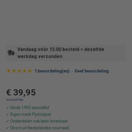
Vandaag vóór 15:00 besteld = dezelfde
werkdag verzonden
1 beoordeling(en)
-
Geef beoordeling
€ 39,95