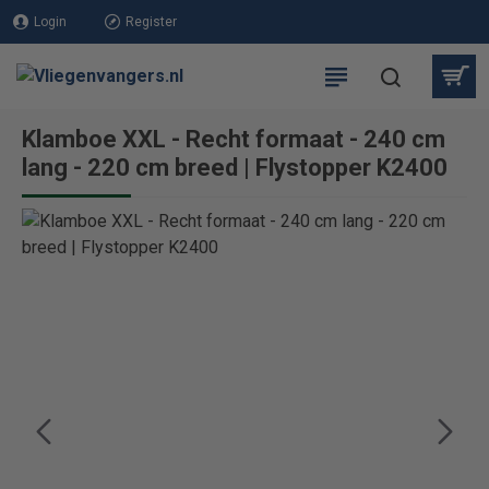
Login
Register
Klamboe XXL - Recht formaat - 240 cm
lang - 220 cm breed | Flystopper K2400