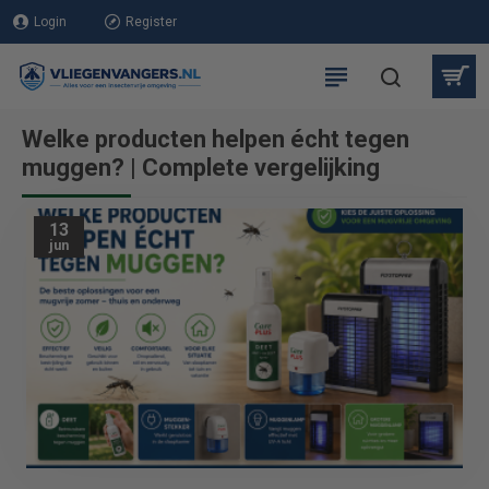
Login
Register
Welke producten helpen écht tegen
muggen? | Complete vergelijking
13
jun