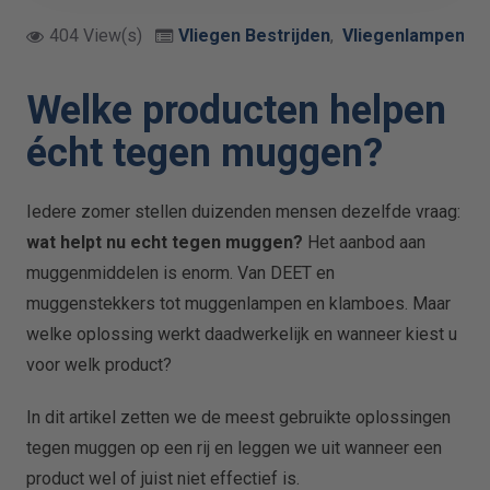
404 View(s)
Vliegen Bestrijden
,
Vliegenlampen
,
O
Welke producten helpen
écht tegen muggen?
Iedere zomer stellen duizenden mensen dezelfde vraag:
wat helpt nu echt tegen muggen?
Het aanbod aan
muggenmiddelen is enorm. Van DEET en
muggenstekkers tot muggenlampen en klamboes. Maar
welke oplossing werkt daadwerkelijk en wanneer kiest u
voor welk product?
In dit artikel zetten we de meest gebruikte oplossingen
tegen muggen op een rij en leggen we uit wanneer een
product wel of juist niet effectief is.