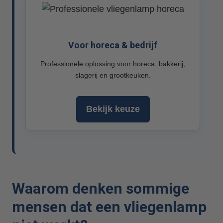
Voor horeca & bedrijf
Professionele oplossing voor horeca, bakkerij,
slagerij en grootkeuken.
Bekijk keuze
Waarom denken sommige
mensen dat een vliegenlamp