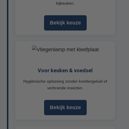
bijkeuken.
Bekijk keuze
Voor keuken & voedsel
Hygiënische oplossing zonder knettergeluid of
verbrande insecten.
Bekijk keuze