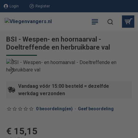
Login
Register
BSI - Wespen- en hoornaarval -
Doeltreffende en herbruikbare val
Vandaag vóór 15:00 besteld = dezelfde
werkdag verzonden
0 beoordeling(en)
-
Geef beoordeling
€ 15,15