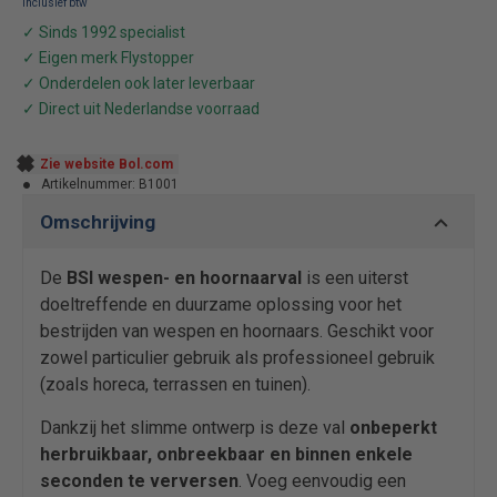
Zie website Bol.com
Artikelnummer:
B1001
Omschrijving
De
BSI wespen- en hoornaarval
is een uiterst
doeltreffende en duurzame oplossing voor het
bestrijden van wespen en hoornaars. Geschikt voor
zowel particulier gebruik als professioneel gebruik
(zoals horeca, terrassen en tuinen).
Dankzij het slimme ontwerp is deze val
onbeperkt
herbruikbaar, onbreekbaar en binnen enkele
seconden te verversen
. Voeg eenvoudig een