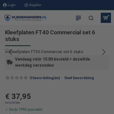
Login
Register
Kleefplaten FT40 Commercial set 6
stuks
Vandaag vóór 15:00 besteld = dezelfde
werkdag verzonden
0 beoordeling(en)
-
Geef beoordeling
€ 37,95