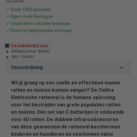
Zie website Bol.com
Artikelnummer:
BM002
SKU:
1260051
Omschrijving
Wil jij graag op een snelle en effectieve manier
ratten en muizen kunnen vangen? De Owltra
Elektrische rattenval is de humane oplossing
voor het bestrijden van grote populaties ratten
en muizen. Eén set van C-batterijen is voldoende
voor 60 ratten. De dubbele infraroodsensoren
van deze geavanceerde rattenval beschermen
kinderen en huisdieren en voorkomen valse