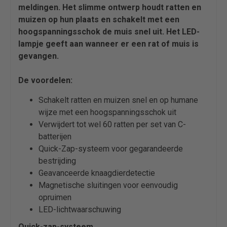
meldingen. Het slimme ontwerp houdt ratten en
muizen op hun plaats en schakelt met een
hoogspanningsschok de muis snel uit. Het LED-
lampje geeft aan wanneer er een rat of muis is
gevangen.
De voordelen:
Schakelt ratten en muizen snel en op humane
wijze met een hoogspanningsschok uit
Verwijdert tot wel 60 ratten per set van C-
batterijen
Quick-Zap-systeem voor gegarandeerde
bestrijding
Geavanceerde knaagdierdetectie
Magnetische sluitingen voor eenvoudig
opruimen
LED-lichtwaarschuwing
Quick-zap-systeem