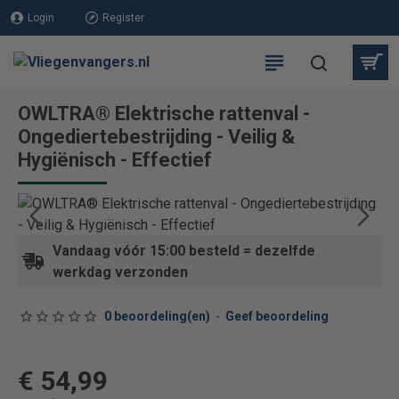
Login
Register
OWLTRA® Elektrische rattenval -
Ongediertebestrijding - Veilig &
Hygiënisch - Effectief
Vandaag vóór 15:00 besteld = dezelfde
werkdag verzonden
0 beoordeling(en)
-
Geef beoordeling
€ 54,99