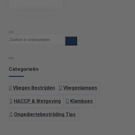
Categorieën
Vliegen Bestrijden
Vliegenlampen
HACCP & Wetgeving
Klamboes
Ongediertebestrijding Tips