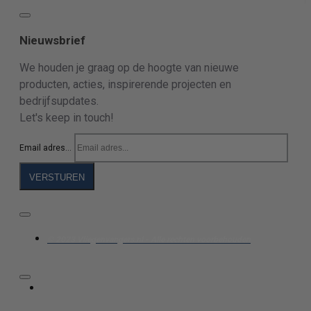
Nieuwsbrief
We houden je graag op de hoogte van nieuwe
producten, acties, inspirerende projecten en
bedrijfsupdates.
Let's keep in touch!
Email adres...
VERSTUREN
© 2023 Vliegenvangers.nl - Alle rechten voorbehouden