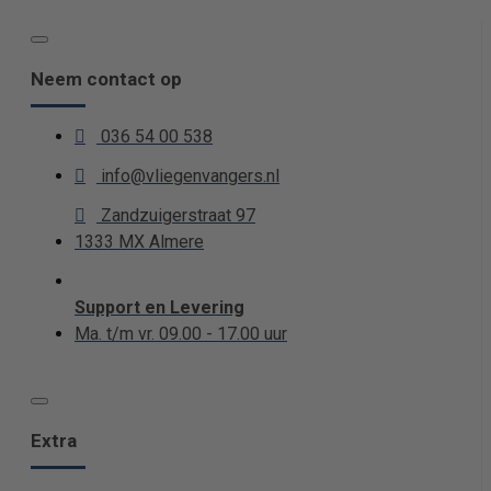
Neem contact op
036 54 00 538
info@vliegenvangers.nl
Zandzuigerstraat 97
1333 MX Almere
Support en Levering
Ma. t/m vr. 09.00 - 17.00 uur
Extra